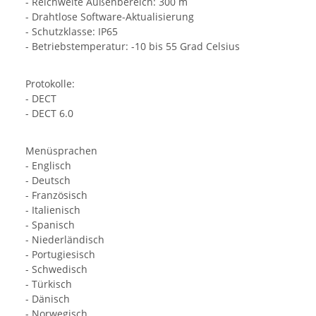
- Reichweite Außenbereich: 300 m
- Drahtlose Software-Aktualisierung
- Schutzklasse: IP65
- Betriebstemperatur: -10 bis 55 Grad Celsius
Protokolle:
- DECT
- DECT 6.0
Menüsprachen
- Englisch
- Deutsch
- Französisch
- Italienisch
- Spanisch
- Niederländisch
- Portugiesisch
- Schwedisch
- Türkisch
- Dänisch
- Norwegisch