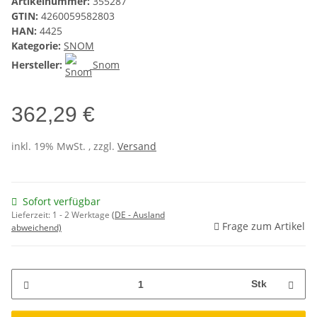
Artikelnummer:
355287
GTIN:
4260059582803
HAN:
4425
Kategorie:
SNOM
Hersteller:
Snom
362,29 €
inkl. 19% MwSt. , zzgl.
Versand
Sofort verfügbar
Lieferzeit:
1 - 2 Werktage
(DE - Ausland
Frage zum Artikel
abweichend)
Stk