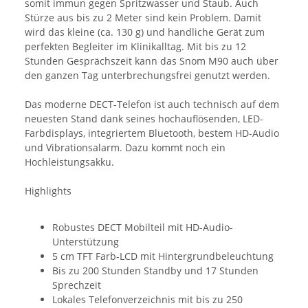
somit immun gegen Spritzwasser und Staub. Auch
Stürze aus bis zu 2 Meter sind kein Problem. Damit
wird das kleine (ca. 130 g) und handliche Gerät zum
perfekten Begleiter im Klinikalltag. Mit bis zu 12
Stunden Gesprächszeit kann das Snom M90 auch über
den ganzen Tag unterbrechungsfrei genutzt werden.
Das moderne DECT-Telefon ist auch technisch auf dem
neuesten Stand dank seines hochauflösenden, LED-
Farbdisplays, integriertem Bluetooth, bestem HD-Audio
und Vibrationsalarm. Dazu kommt noch ein
Hochleistungsakku.
Highlights
Robustes DECT Mobilteil mit HD-Audio-
Unterstützung
5 cm TFT Farb-LCD mit Hintergrundbeleuchtung
Bis zu 200 Stunden Standby und 17 Stunden
Sprechzeit
Lokales Telefonverzeichnis mit bis zu 250