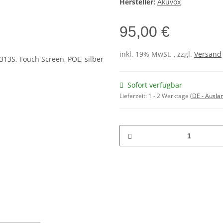
Hersteller:
Akuvox
95,00 €
inkl. 19% MwSt. , zzgl.
Versand
Sofort verfügbar
Lieferzeit:
1 - 2 Werktage
(DE - Ausla