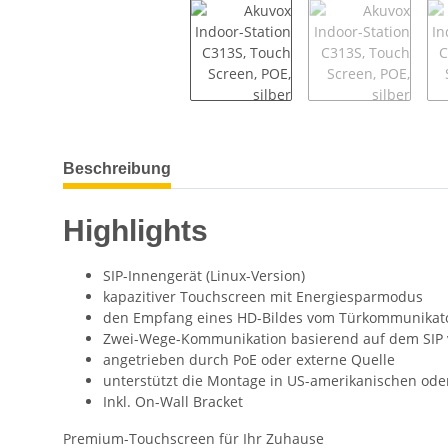
weitere Registerkarten anzeigen
Beschreibung
Highlights
SIP-Innengerät (Linux-Version)
kapazitiver Touchscreen mit Energiesparmodus
den Empfang eines HD-Bildes vom Türkommunikat
Zwei-Wege-Kommunikation basierend auf dem SIP v
angetrieben durch PoE oder externe Quelle
unterstützt die Montage in US-amerikanischen od
Inkl. On-Wall Bracket
Premium-Touchscreen für Ihr Zuhause