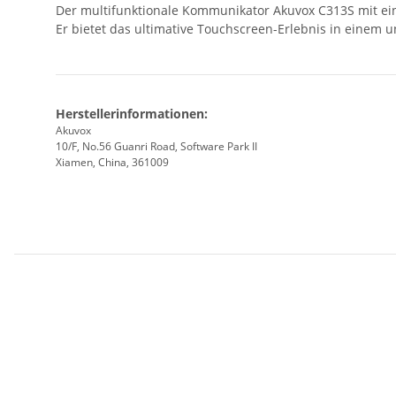
Der multifunktionale Kommunikator Akuvox C313S mit ein
Er bietet das ultimative Touchscreen-Erlebnis in einem u
Herstellerinformationen:
Akuvox
10/F, No.56 Guanri Road, Software Park II
Xiamen, China, 361009