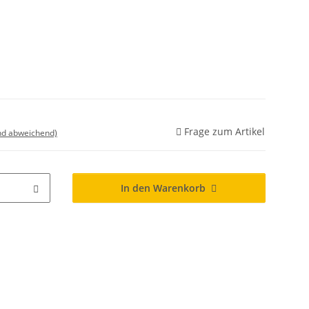
Frage zum Artikel
nd abweichend)
In den Warenkorb