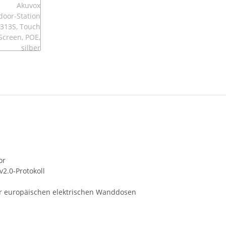
or
2.0-Protokoll
er europäischen elektrischen Wanddosen