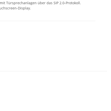
it Türsprechanlagen über das SIP 2.0-Protokoll.
ouchscreen-Display.